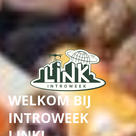
WELKOM BIJ
INTROWEEK
LINK!