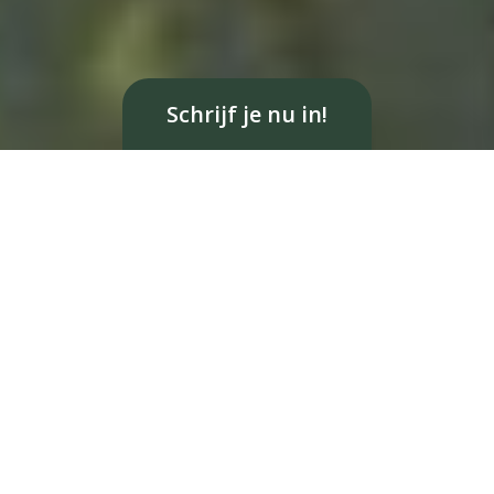
Schrijf je nu in!
BEN JE KLAAR VOOR
INTROLINK?
Nog maar eventjes wachten…