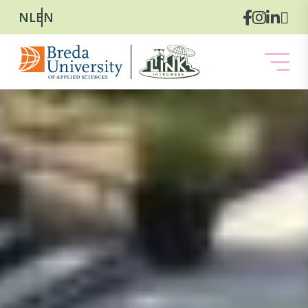
NL
EN