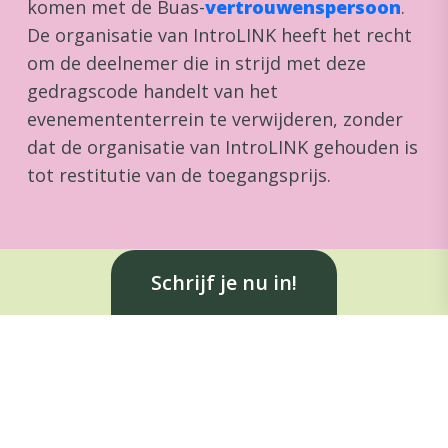
komen met de Buas-
vertrouwenspersoon
.
De organisatie van IntroLINK heeft het recht
om de deelnemer die in strijd met deze
gedragscode handelt van het
evenemententerrein te verwijderen, zonder
dat de organisatie van IntroLINK gehouden is
tot restitutie van de toegangsprijs.
Schrijf je nu in!
HOE GAAN WE MET
ELKAAR OM?
Respecteer elkaar:
Behandel elkaar met respect, ongeacht