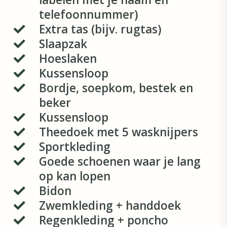
telefoonnummer)
Extra tas (bijv. rugtas)
Slaapzak
Hoeslaken
Kussensloop
Bordje, soepkom, bestek en
beker
Kussensloop
Theedoek met 5 wasknijpers
Sportkleding
Goede schoenen waar je lang
op kan lopen
Bidon
Zwemkleding + handdoek
Regenkleding + poncho