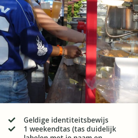
Geldige identiteitsbewijs
1 weekendtas (tas duidelijk
labelen met je naam en