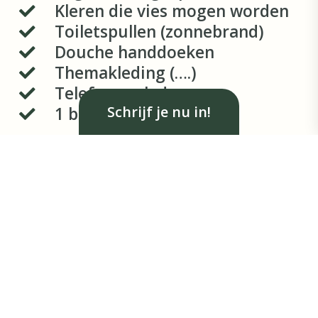
Kleren die vies mogen worden
Toiletspullen (zonnebrand)
Douche handdoeken
Themakleding (….)
Telefoonoplader
Schrijf je nu in!
1 blik knakworsten
NL
EN
Contact