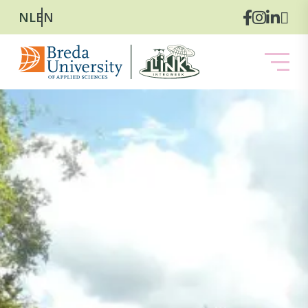
NL
EN